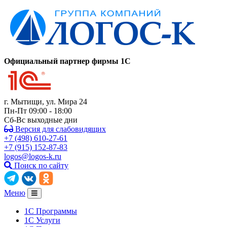
Официальный партнер фирмы 1C
г. Мытищи, ул. Мира 24
Пн-Пт 09:00 - 18:00
Сб-Вс выходные дни
Версия для слабовидящих
+7 (498) 610-27-61
+7 (915) 152-87-83
logos@logos-k.ru
Поиск по сайту
Меню
1С Программы
1С Услуги