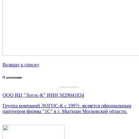
Возврат к списку
О компании
ООО ИЦ "Логос-К" ИНН 5029041834
Группа компаний ЛОГОС-К c 1997г. является официальным
партнером фирмы "1С" в г. Мытищи Московской области.