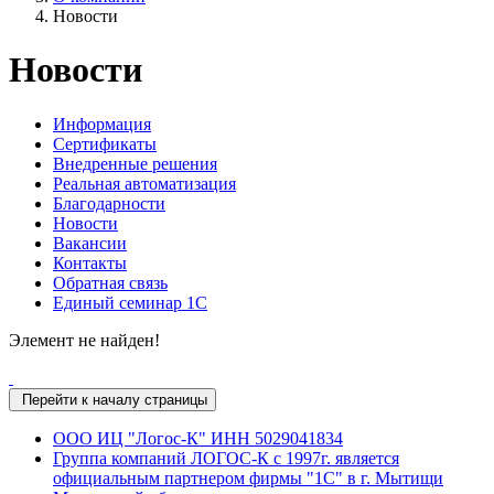
Новости
Новости
Информация
Сертификаты
Внедренные решения
Реальная автоматизация
Благодарности
Новости
Вакансии
Контакты
Обратная связь
Единый семинар 1С
Элемент не найден!
Перейти к началу страницы
ООО ИЦ "Логос-К" ИНН 5029041834
Группа компаний ЛОГОС-К c 1997г. является
официальным партнером фирмы "1С" в г. Мытищи