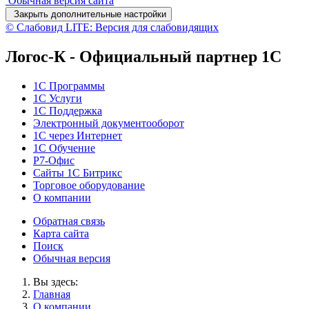
Обычная версия сайта
Закрыть дополнительные настройки
© Слабовид LITE: Версия для слабовидящих
Логос-К - Официальный партнер 1С
1С Программы
1С Услуги
1C Поддержка
Электронный документооборот
1С через Интернет
1С Обучение
Р7-Офис
Сайты 1С Битрикс
Торговое оборудование
О компании
Обратная связь
Карта сайта
Поиск
Обычная версия
Вы здесь:
Главная
О компании