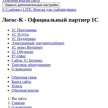
Обычная версия сайта
Закрыть дополнительные настройки
© Слабовид LITE: Версия для слабовидящих
Логос-К - Официальный партнер 1С
1С Программы
1С Услуги
1C Поддержка
Электронный документооборот
1С через Интернет
1С Обучение
Р7-Офис
Сайты 1С Битрикс
Торговое оборудование
О компании
Обратная связь
Карта сайта
Поиск
Обычная версия
Вы здесь:
Главная
О компании