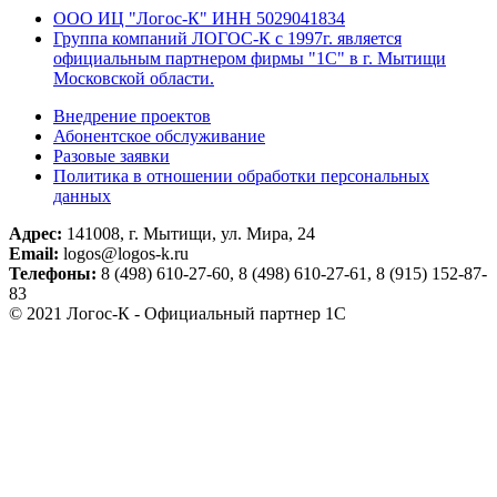
ООО ИЦ "Логос-К" ИНН 5029041834
Группа компаний ЛОГОС-К c 1997г. является
официальным партнером фирмы "1С" в г. Мытищи
Московской области.
Внедрение проектов
Абонентское обслуживание
Разовые заявки
Политика в отношении обработки персональных
данных
Адрес:
141008, г. Мытищи, ул. Мира, 24
Email:
logos@logos-k.ru
Телефоны:
8 (498) 610-27-60, 8 (498) 610-27-61, 8 (915) 152-87-
83
© 2021 Логос-К - Официальный партнер 1С