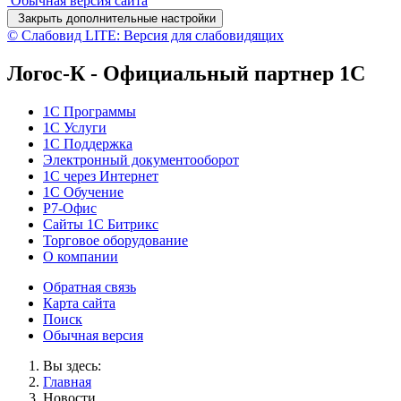
Обычная версия сайта
Закрыть дополнительные настройки
© Слабовид LITE: Версия для слабовидящих
Логос-К - Официальный партнер 1С
1С Программы
1С Услуги
1C Поддержка
Электронный документооборот
1С через Интернет
1С Обучение
Р7-Офис
Сайты 1С Битрикс
Торговое оборудование
О компании
Обратная связь
Карта сайта
Поиск
Обычная версия
Вы здесь:
Главная
Новости