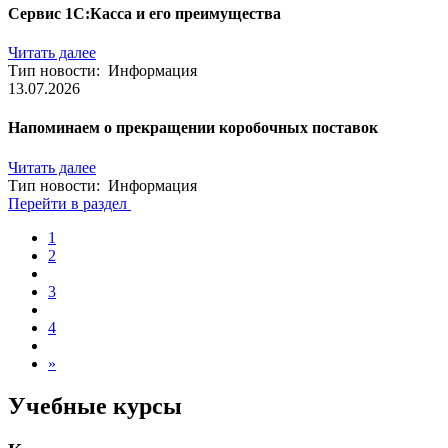
Сервис 1С:Касса и его преимущества
Читать далее
Тип новости: Информация
13.07.2026
Напоминаем о прекращении коробочных поставок
Читать далее
Тип новости: Информация
Перейти в раздел
1
2
3
4
»
Учебные курсы