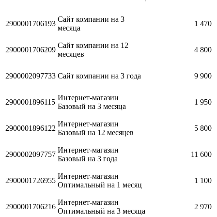
Сайт компании на 3
2900001706193
1 470
месяца
Сайт компании на 12
2900001706209
4 800
месяцев
2900002097733
Сайт компании на 3 года
9 900
Интернет-магазин
2900001896115
1 950
Базовый на 3 месяца
Интернет-магазин
2900001896122
5 800
Базовый на 12 месяцев
Интернет-магазин
2900002097757
11 600
Базовый на 3 года
Интернет-магазин
2900001726955
1 100
Оптимальный на 1 месяц
Интернет-магазин
2900001706216
2 970
Оптимальный на 3 месяца