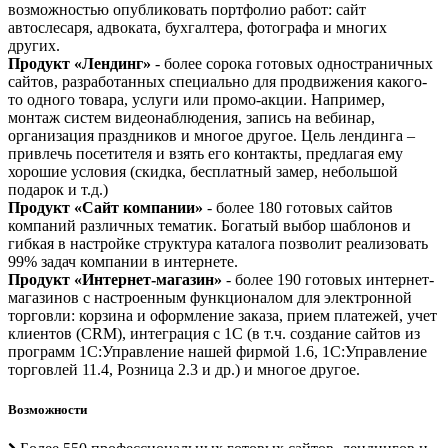
возможностью опубликовать портфолио работ: сайт
автослесаря, адвоката, бухгалтера, фотографа и многих
других.
Продукт «Лендинг»
- более сорока готовых одностраничных
сайтов, разработанных специально для продвижения какого-
то одного товара, услуги или промо-акции. Например,
монтаж систем видеонаблюдения, запись на вебинар,
организация праздников и многое другое. Цель лендинга –
привлечь посетителя и взять его контакты, предлагая ему
хорошие условия (скидка, бесплатный замер, небольшой
подарок и т.д.)
Продукт «Сайт компании»
- более 180 готовых сайтов
компаний различных тематик. Богатый выбор шаблонов и
гибкая в настройке структура каталога позволит реализовать
99% задач компании в интернете.
Продукт «Интернет-магазин»
- более 190 готовых интернет-
магазинов с настроенным функционалом для электронной
торговли: корзина и оформление заказа, прием платежей, учет
клиентов (CRM), интеграция с 1С (в т.ч. создание сайтов из
программ 1С:Управление нашей фирмой 1.6, 1С:Управление
торговлей 11.4, Розница 2.3 и др.) и многое другое.
Возможности