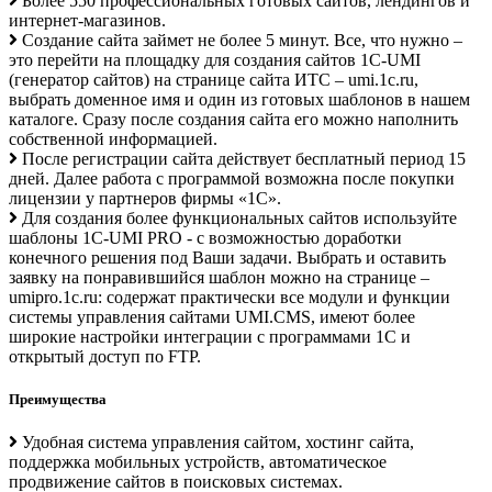
Более 550 профессиональных готовых сайтов, лендингов и
интернет-магазинов.
Создание сайта займет не более 5 минут. Все, что нужно –
это перейти на площадку для создания сайтов 1C-UMI
(генератор сайтов) на странице сайта ИТС – umi.1c.ru,
выбрать доменное имя и один из готовых шаблонов в нашем
каталоге. Сразу после создания сайта его можно наполнить
собственной информацией.
После регистрации сайта действует бесплатный период 15
дней. Далее работа с программой возможна после покупки
лицензии у партнеров фирмы «1С».
Для создания более функциональных сайтов используйте
шаблоны 1C-UMI PRO - с возможностью доработки
конечного решения под Ваши задачи. Выбрать и оставить
заявку на понравившийся шаблон можно на странице –
umipro.1c.ru: содержат практически все модули и функции
системы управления сайтами UMI.CMS, имеют более
широкие настройки интеграции с программами 1С и
открытый доступ по FTP.
Преимущества
Удобная система управления сайтом, хостинг сайта,
поддержка мобильных устройств, автоматическое
продвижение сайтов в поисковых системах.