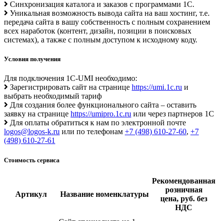
Синхронизация каталога и заказов с программами 1С.
Уникальная возможность вывода сайта на ваш хостинг, т.е.
передача сайта в вашу собственность с полным сохранением
всех наработок (контент, дизайн, позиции в поисковых
системах), а также с полным доступом к исходному коду.
Условия получения
Для подключения 1C-UMI необходимо:
Зарегистрировать сайт на странице
https://umi.1c.ru
и
выбрать необходимый тариф
Для создания более функционального сайта – оставить
заявку на странице
https://umipro.1c.ru
или через партнеров 1С
Для оплаты обратиться к нам по электронной почте
logos@logos-k.ru
или по телефонам
+7 (498) 610-27-60
,
+7
(498) 610-27-61
Стоимость сервиса
Рекомендованная
розничная
Артикул
Название номенклатуры
цена, руб. без
НДС