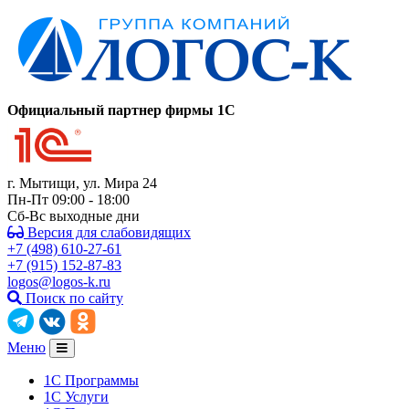
Официальный партнер фирмы 1C
г. Мытищи, ул. Мира 24
Пн-Пт 09:00 - 18:00
Сб-Вс выходные дни
Версия для слабовидящих
+7 (498) 610-27-61
+7 (915) 152-87-83
logos@logos-k.ru
Поиск по сайту
Меню
1С Программы
1С Услуги