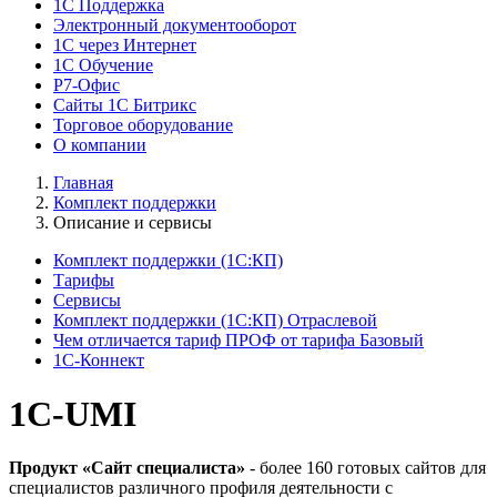
1C Поддержка
Электронный документооборот
1С через Интернет
1С Обучение
Р7-Офис
Сайты 1С Битрикс
Торговое оборудование
О компании
Главная
Комплект поддержки
Описание и сервисы
Комплект поддержки (1С:КП)
Тарифы
Сервисы
Комплект поддержки (1С:КП) Отраслевой
Чем отличается тариф ПРОФ от тарифа Базовый
1С-Коннект
1C-UMI
Продукт «Сайт специалиста»
- более 160 готовых сайтов для
специалистов различного профиля деятельности с