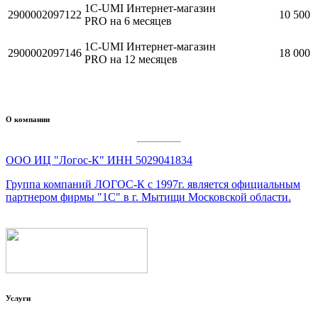
1C-UMI Интернет-магазин
2900002097122
10 500
PRO на 6 месяцев
1С-UMI Интернет-магазин
2900002097146
18 000
PRO на 12 месяцев
О компании
ООО ИЦ "Логос-К" ИНН 5029041834
Группа компаний ЛОГОС-К c 1997г. является официальным
партнером фирмы "1С" в г. Мытищи Московской области.
Услуги