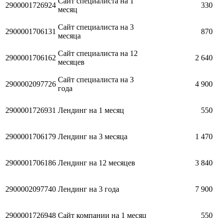
Сайт специалиста на 1
2900001726924
330
месяц
Сайт специалиста на 3
2900001706131
870
месяца
Сайт специалиста на 12
2900001706162
2 640
месяцев
Сайт специалиста на 3
2900002097726
4 900
года
2900001726931
Лендинг на 1 месяц
550
2900001706179
Лендинг на 3 месяца
1 470
2900001706186
Лендинг на 12 месяцев
3 840
2900002097740
Лендинг на 3 года
7 900
2900001726948
Сайт компании на 1 месяц
550