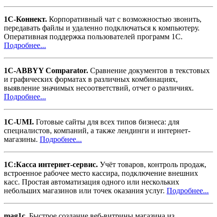
1С-Коннект.
Корпоративный чат с возможностью звонить,
передавать файлы и удаленно подключаться к компьютеру.
Оперативная поддержка пользователей программ 1С.
Подробнее...
1C-ABBYY Comparator.
Сравнение документов в текстовых
и графических форматах в различных комбинациях,
выявление значимых несоответствий, отчет о различиях.
Подробнее...
1C-UMI.
Готовые сайты для всех типов бизнеса: для
специалистов, компаний, а также лендинги и интернет-
магазины.
Подробнее...
1С:Касса интернет-сервис.
Учёт товаров, контроль продаж,
встроенное рабочее место кассира, подключение внешних
касс. Простая автоматизация одного или нескольких
небольших магазинов или точек оказания услуг.
Подробнее...
mag1c.
Быстрое создание веб-витрины магазина из