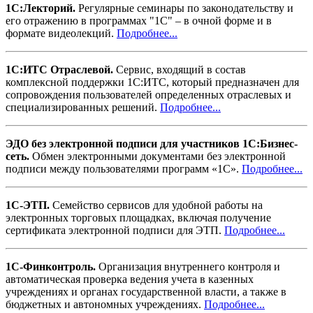
1С:Лекторий.
Регулярные семинары по законодательству и
его отражению в программах "1С" – в очной форме и в
формате видеолекций.
Подробнее...
1С:ИТС Отраслевой.
Сервис, входящий в состав
комплексной поддержки 1С:ИТС, который предназначен для
сопровождения пользователей определенных отраслевых и
специализированных решений.
Подробнее...
ЭДО без электронной подписи для участников 1С:Бизнес-
сеть.
Обмен электронными документами без электронной
подписи между пользователями программ «1С».
Подробнее...
1С-ЭТП.
Семейство сервисов для удобной работы на
электронных торговых площадках, включая получение
сертификата электронной подписи для ЭТП.
Подробнее...
1С-Финконтроль.
Организация внутреннего контроля и
автоматическая проверка ведения учета в казенных
учреждениях и органах государственной власти, а также в
бюджетных и автономных учреждениях.
Подробнее...