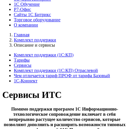
1С Обучение
Р7-Офис
Сайты 1С Битрикс
Торговое оборудование
О компании
Главная
Комплект поддержки
Описание и сервисы
Комплект поддержки (1С:КП)
Тарифы
Сервисы
Комплект поддержки (1С:КП) Отраслевой
Чем отличается тариф ПРОФ от тарифа Базовый
1С-Коннект
Сервисы ИТС
Помимо поддержки программ 1С Информационно-
технологическое сопровождение включает в себя
непрерывно растущее количество сервисов, которые
позволяют дополнить и расширить возможности типовых