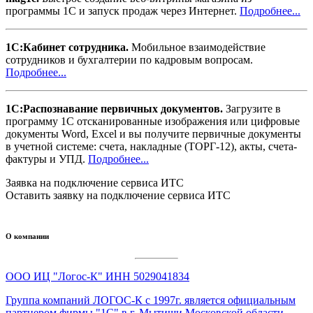
программы 1С и запуск продаж через Интернет.
Подробнее...
1С:Кабинет сотрудника.
Мобильное взаимодействие
сотрудников и бухгалтерии по кадровым вопросам.
Подробнее...
1С:Распознавание первичных документов.
Загрузите в
программу 1С отсканированные изображения или цифровые
документы Word, Excel и вы получите первичные документы
в учетной системе: счета, накладные (ТОРГ-12), акты, счета-
фактуры и УПД.
Подробнее...
Заявка на подключение сервиса ИТС
Оставить заявку на подключение сервиса ИТС
О компании
ООО ИЦ "Логос-К" ИНН 5029041834
Группа компаний ЛОГОС-К c 1997г. является официальным
партнером фирмы "1С" в г. Мытищи Московской области.