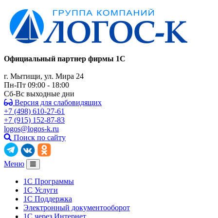
Официальный партнер фирмы 1C
г. Мытищи, ул. Мира 24
Пн-Пт 09:00 - 18:00
Сб-Вс выходные дни
Версия для слабовидящих
+7 (498) 610-27-61
+7 (915) 152-87-83
logos@logos-k.ru
Поиск по сайту
Меню
1С Программы
1С Услуги
1C Поддержка
Электронный документооборот
1С через Интернет