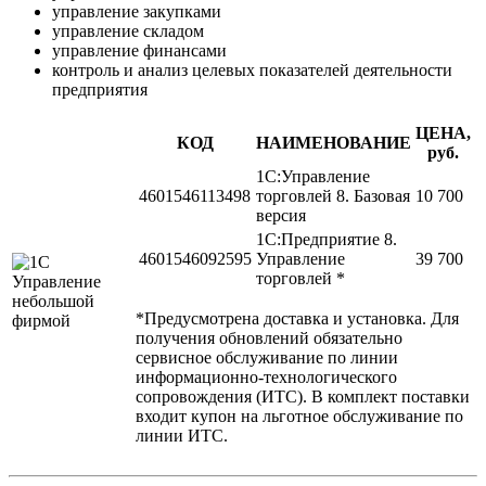
управление закупками
управление складом
управление финансами
контроль и анализ целевых показателей деятельности
предприятия
ЦЕНА,
КОД
НАИМЕНОВАНИЕ
руб.
1С:Управление
4601546113498
торговлей 8. Базовая
10 700
версия
1С:Предприятие 8.
4601546092595
Управление
39 700
торговлей *
*Предусмотрена доставка и установка. Для
получения обновлений обязательно
сервисное обслуживание по линии
информационно-технологического
сопровождения (ИТС). В комплект поставки
входит купон на льготное обслуживание по
линии ИТС.