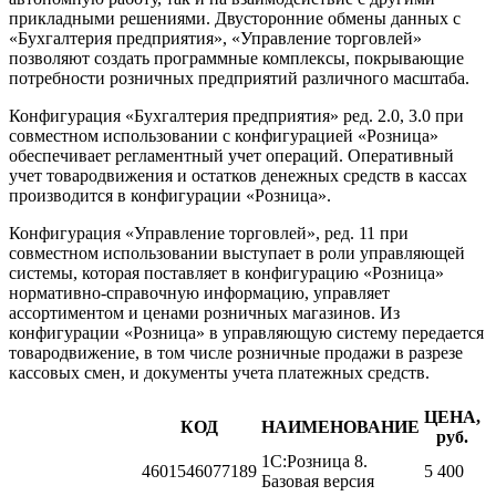
прикладными решениями. Двусторонние обмены данных с
«Бухгалтерия предприятия», «Управление торговлей»
позволяют создать программные комплексы, покрывающие
потребности розничных предприятий различного масштаба.
Конфигурация «Бухгалтерия предприятия» ред. 2.0, 3.0 при
совместном использовании с конфигурацией «Розница»
обеспечивает регламентный учет операций. Оперативный
учет товародвижения и остатков денежных средств в кассах
производится в конфигурации «Розница».
Конфигурация «Управление торговлей», ред. 11 при
совместном использовании выступает в роли управляющей
системы, которая поставляет в конфигурацию «Розница»
нормативно-справочную информацию, управляет
ассортиментом и ценами розничных магазинов. Из
конфигурации «Розница» в управляющую систему передается
товародвижение, в том числе розничные продажи в разрезе
кассовых смен, и документы учета платежных средств.
ЦЕНА,
КОД
НАИМЕНОВАНИЕ
руб.
1С:Розница 8.
4601546077189
5 400
Базовая версия