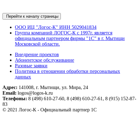
Перейти к началу страницы
ООО ИЦ "Логос-К" ИНН 5029041834
Группа компаний ЛОГОС-К c 1997г. является
официальным партнером фирмы "1С" в г. Мытищи
Московской области.
Внедрение проектов
Абонентское обслуживание
Разовые заявки
Политика в отношении обработки персональных
данных
Адрес:
141008, г. Мытищи, ул. Мира, 24
Email:
logos@logos-k.ru
Телефоны:
8 (498) 610-27-60, 8 (498) 610-27-61, 8 (915) 152-87-
83
© 2021 Логос-К - Официальный партнер 1С