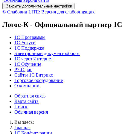
Обычная версия сайта
Закрыть дополнительные настройки
© Слабовид LITE: Версия для слабовидящих
Логос-К - Официальный партнер 1С
1С Программы
1С Услуги
1C Поддержка
Электронный документооборот
1С через Интернет
1С Обучение
Р7-Офис
Сайты 1С Битрикс
Торговое оборудование
О компании
Обратная связь
Карта сайта
Поиск
Обычная версия
Вы здесь:
Главная
1С Конфигурации