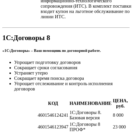
информационно-технологического
сопровождения (ИТС). В комплект поставки
входит купон на льготное обслуживание по
линии ИТС.
1С:Договоры 8
«1С:Договоры» – Ваш помощник по договорной работе.
Упрощает подготовку договоров
Сокращает сроки согласования
Устраняет утерю
Сокращает время поиска договора
Упрощает отслеживание и контроль исполнения
договоров
ЦЕНА,
КОД
НАИМЕНОВАНИЕ
руб.
1С:Договоры 8.
4601546124241
8 000
Базовая версия
1С:Договоры 8
4601546123947
23 000
ПРОФ*