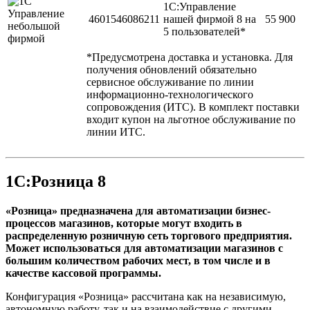
1С:Управление
4601546086211
нашей фирмой 8 на
55 900
5 пользователей*
*Предусмотрена доставка и установка. Для
получения обновлений обязательно
сервисное обслуживание по линии
информационно-технологического
сопровождения (ИТС). В комплект поставки
входит купон на льготное обслуживание по
линии ИТС.
1С:Розница 8
«Розница» предназначена для автоматизации бизнес-
процессов магазинов, которые могут входить в
распределенную розничную сеть торгового предприятия.
Может использоваться для автоматизации магазинов с
большим количеством рабочих мест, в том числе и в
качестве кассовой программы.
Конфигурация «Розница» рассчитана как на независимую,
автономную работу, так и на взаимодействие с другими