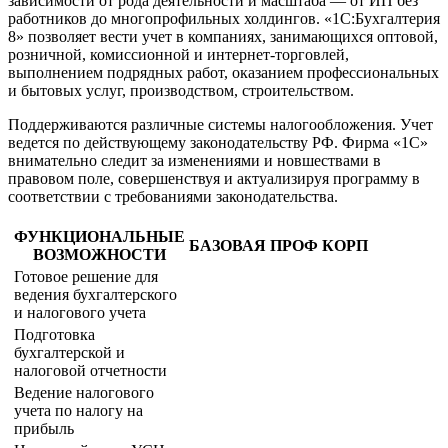
зависимости от рода деятельности и масштаба — от ИП без
работников до многопрофильных холдингов. «1С:Бухгалтерия
8» позволяет вести учет в компаниях, занимающихся оптовой,
розничной, комиссионной и интернет-торговлей,
выполнением подрядных работ, оказанием профессиональных
и бытовых услуг, производством, строительством.
Поддерживаются различные системы налогообложения. Учет
ведется по действующему законодательству РФ. Фирма «1С»
внимательно следит за изменениями и новшествами в
правовом поле, совершенствуя и актуализируя программу в
соответствии с требованиями законодательства.
ФУНКЦИОНАЛЬНЫЕ
БАЗОВАЯ
ПРОФ
КОРП
ВОЗМОЖНОСТИ
Готовое решение для
ведения бухгалтерского
и налогового учета
Подготовка
бухгалтерской и
налоговой отчетности
Ведение налогового
учета по налогу на
прибыль