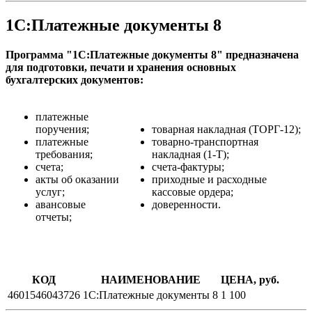
1С:Платежные документы 8
Программа "1С:Платежные документы 8" предназначена
для подготовки, печати и хранения основных
бухгалтерских документов:
платежные
поручения;
товарная накладная (ТОРГ-12);
платежные
товарно-транспортная
требования;
накладная (1-Т);
счета;
счета-фактуры;
акты об оказании
приходные и расходные
услуг;
кассовые ордера;
авансовые
доверенности.
отчеты;
КОД
НАИМЕНОВАНИЕ
ЦЕНА, руб.
4601546043726
1С:Платежные документы 8
1 100