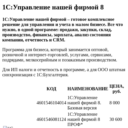
1С:Управление нашей фирмой 8
1С:Управление нашей фирмой – готовое комплексное
решение для управления и учета в малом бизнесе. Все что
нужно, в одной программе: продажи, закупки, склад,
производство, финансы, зарплата, анализ состояния
компании, отчетность и CRM.
Программа для бизнеса, который занимается оптовой,
розничной и интернет-торговлей, услугами, сервисами,
подрядами, мелкосерийным и позаказным производством.
Для ИП налоги и отчетность в программе, а для ООО штатная
синхронизация с 1С:Бухгалтерия.
ЦЕНА,
КОД
НАИМЕНОВАНИЕ
руб.
1С:Управление
4601546104014
нашей фирмой 8.
8 000
Базовая версия
1С:Управление
4601546081124
нашей фирмой 8
30 600
ПРОФ*