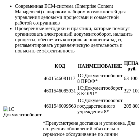
Cовременная ECM-система (Enterprise Content
Management) с широким набором возможностей для
управления деловыми процессами и совместной
работой сотрудников
Проверенные методики и практики, которые помогут
организовать электронный документооборот, наладить
процессы, обеспечить контроль исполнения задач,
регламентировать управленческую деятельность и
повысить ее эффективность
ЦЕНА
КОД
НАИМЕНОВАНИЕ
руб.
1С:Документооборот
4601546081117
63 100
8 ПРОФ*
1С:Документооборот
4601546085931
327 10
8 КОРП*
1С:Документооборот
4601546099563
государственного
205 80
учреждения 8*
*Предусмотрена доставка и установка. Для
получения обновлений обязательно
сервисное обслуживание по линии