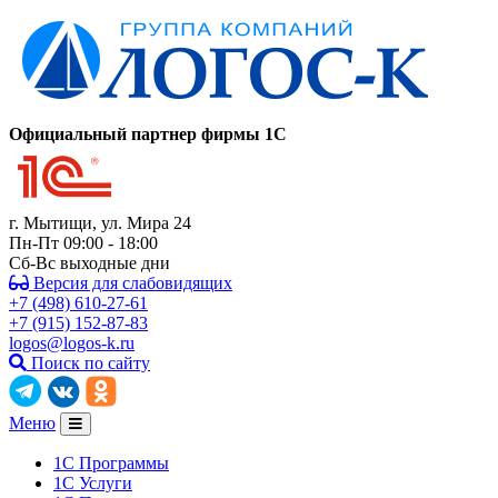
Официальный партнер фирмы 1C
г. Мытищи, ул. Мира 24
Пн-Пт 09:00 - 18:00
Сб-Вс выходные дни
Версия для слабовидящих
+7 (498) 610-27-61
+7 (915) 152-87-83
logos@logos-k.ru
Поиск по сайту
Меню
1С Программы
1С Услуги