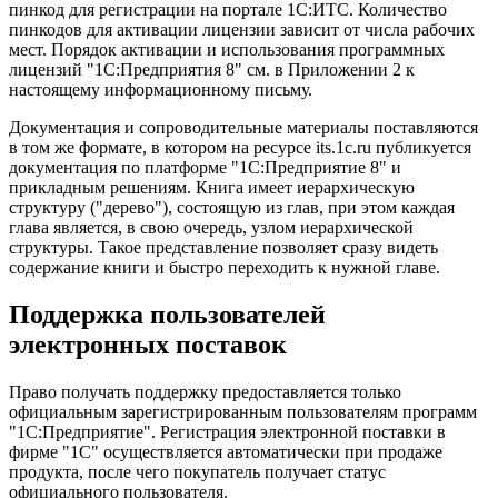
пинкод для регистрации на портале 1С:ИТС. Количество
пинкодов для активации лицензии зависит от числа рабочих
мест. Порядок активации и использования программных
лицензий "1С:Предприятия 8" см. в Приложении 2 к
настоящему информационному письму.
Документация и сопроводительные материалы поставляются
в том же формате, в котором на ресурсе its.1c.ru публикуется
документация по платформе "1С:Предприятие 8" и
прикладным решениям. Книга имеет иерархическую
структуру ("дерево"), состоящую из глав, при этом каждая
глава является, в свою очередь, узлом иерархической
структуры. Такое представление позволяет сразу видеть
содержание книги и быстро переходить к нужной главе.
Поддержка пользователей
электронных поставок
Право получать поддержку предоставляется только
официальным зарегистрированным пользователям программ
"1С:Предприятие". Регистрация электронной поставки в
фирме "1С" осуществляется автоматически при продаже
продукта, после чего покупатель получает статус
официального пользователя.