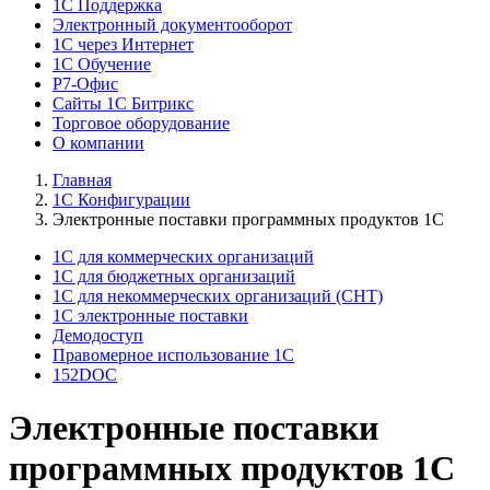
1C Поддержка
Электронный документооборот
1С через Интернет
1С Обучение
Р7-Офис
Сайты 1С Битрикс
Торговое оборудование
О компании
Главная
1С Конфигурации
Электронные поставки программных продуктов 1С
1С для коммерческих организаций
1С для бюджетных организаций
1С для некоммерческих организаций (СНТ)
1C электронные поставки
Демодоступ
Правомерное использование 1С
152DOC
Электронные поставки
программных продуктов 1С