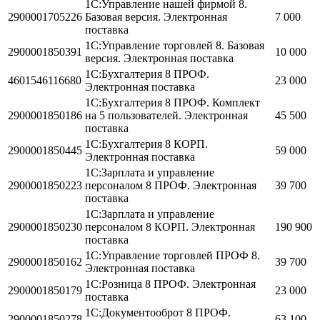
1С:Управление нашей фирмой 8.
2900001705226
Базовая версия. Электронная
7 000
поставка
1С:Управление торговлей 8. Базовая
2900001850391
10 000
версия. Электронная поставка
1С:Бухгалтерия 8 ПРОФ.
4601546116680
23 000
Электронная поставка
1С:Бухгалтерия 8 ПРОФ. Комплект
2900001850186
на 5 пользователей. Электронная
45 500
поставка
1С:Бухгалтерия 8 КОРП.
2900001850445
59 000
Электронная поставка
1С:Зарплата и управление
2900001850223
персоналом 8 ПРОФ. Электронная
39 700
поставка
1С:Зарплата и управление
2900001850230
персоналом 8 КОРП. Электронная
190 900
поставка
1С:Управление торговлей ПРОФ 8.
2900001850162
39 700
Электронная поставка
1С:Розница 8 ПРОФ. Электронная
2900001850179
23 000
поставка
1С:Документооброт 8 ПРОФ.
2900001850278
63 100