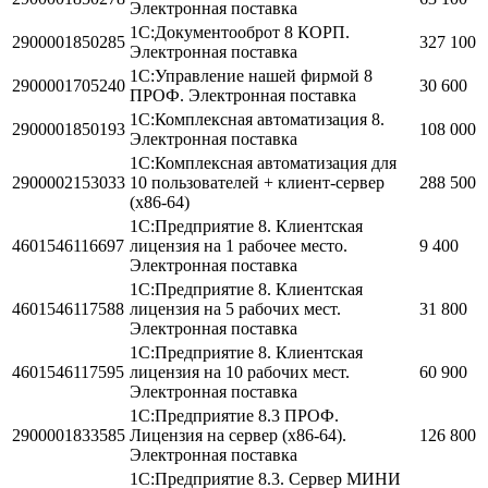
Электронная поставка
1С:Документооброт 8 КОРП.
2900001850285
327 100
Электронная поставка
1С:Управление нашей фирмой 8
2900001705240
30 600
ПРОФ. Электронная поставка
1С:Комплексная автоматизация 8.
2900001850193
108 000
Электронная поставка
1С:Комплексная автоматизация для
2900002153033
10 пользователей + клиент-сервер
288 500
(x86-64)
1С:Предприятие 8. Клиентская
4601546116697
лицензия на 1 рабочее место.
9 400
Электронная поставка
1С:Предприятие 8. Клиентская
4601546117588
лицензия на 5 рабочих мест.
31 800
Электронная поставка
1С:Предприятие 8. Клиентская
4601546117595
лицензия на 10 рабочих мест.
60 900
Электронная поставка
1С:Предприятие 8.3 ПРОФ.
2900001833585
Лицензия на сервер (x86-64).
126 800
Электронная поставка
1С:Предприятие 8.3. Сервер МИНИ